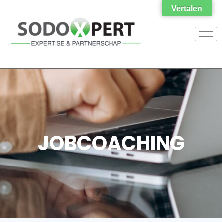
Vertalen
JOBCOACHING