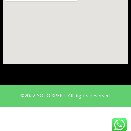
©2022. SODO XPERT. All Rights Reserved.