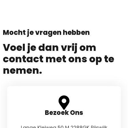
Mocht je vragen hebben
Voel je dan vrij om
contact met ons op te
nemen.
Bezoek Ons
Lange Kleiweg 50 M 2288GK Rijswijk