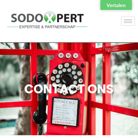
Vertalen
CONTACT ONS